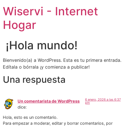
Wiservi - Internet
Hogar
¡Hola mundo!
Bienvenido(a) a WordPress. Esta es tu primera entrada.
Edítala o bórrala ¡y comienza a publicar!
Una respuesta
6 enero, 2026 a las 6:37
Un comentarista de WordPress
pm
dice:
Hola, esto es un comentario.
Para empezar a moderar, editar y borrar comentarios, por